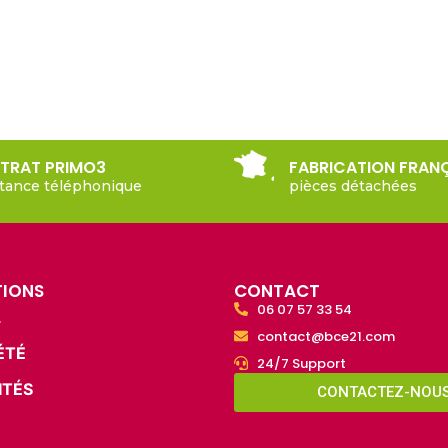
TRAT PRIMO3
FABRICATION FRAN
stance téléphonique
pièces détachées
TIONS
CONTACT
06 07 57 33 54
L
contact@bce21.com
ÉTÉ
24/7 Support
ITÉS
CONTACTEZ-NOU