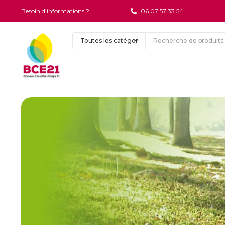
Besoin d’informations ?
06 07 57 33 54