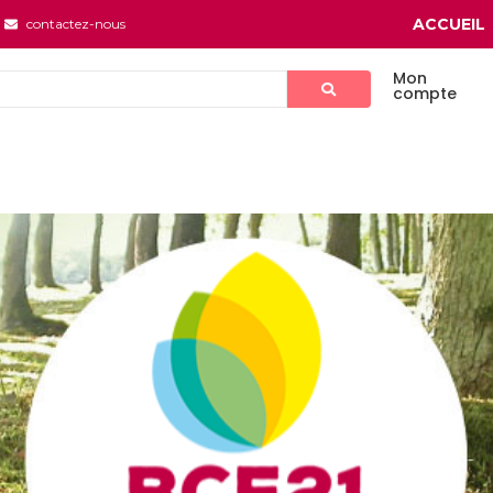
ACCUEIL
contactez-nous
Mon
compte