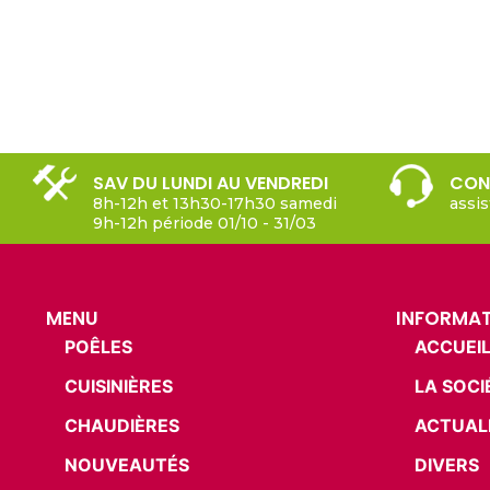
SAV DU LUNDI AU VENDREDI
CON
8h-12h et 13h30-17h30 samedi
assi
9h-12h période 01/10 - 31/03
MENU
INFORMA
POÊLES
ACCUEI
CUISINIÈRES
LA SOCI
CHAUDIÈRES
ACTUAL
NOUVEAUTÉS
DIVERS