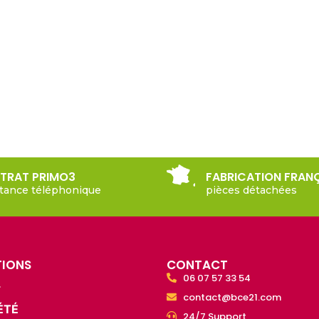
TRAT PRIMO3
FABRICATION FRAN
stance téléphonique
pièces détachées
TIONS
CONTACT
06 07 57 33 54
L
contact@bce21.com
ÉTÉ
24/7 Support