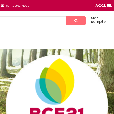
ACCUEIL
contactez-nous
Mon
compte