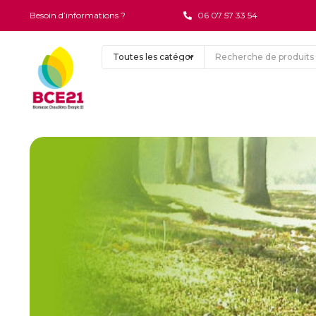
Besoin d’informations ?
06 07 57 33 54