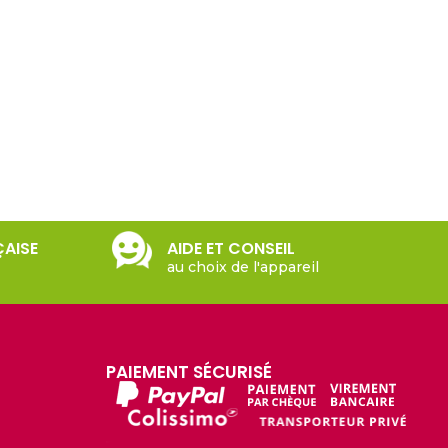
ÇAISE
AIDE ET CONSEIL
au choix de l'appareil
PAIEMENT SÉCURISÉ